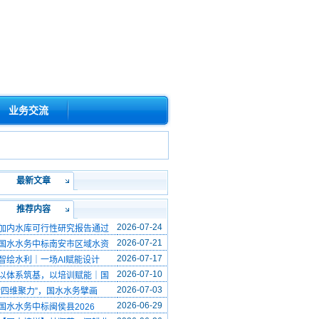
业务交流
最新文章
推荐内容
2026-07-24
加内水库可行性研究报告通过
2026-07-21
国水水务中标南安市区域水资
2026-07-17
智绘水利｜一场AI赋能设计
2026-07-10
以体系筑基，以培训赋能｜国
2026-07-03
“四维聚力”，国水水务擘画
2026-06-29
国水水务中标闽侯县2026