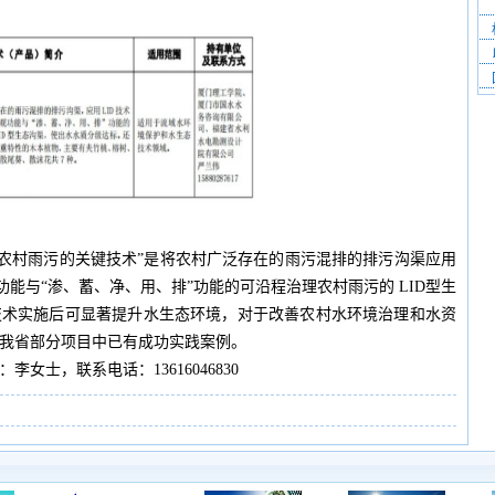
治理农村雨污的关键技术”是将农村广泛存在的雨污混排的排污沟渠应用
功能与“渗、蓄、净、用、排”功能的可沿程治理农村雨污的 LID型生
技术实施后可显著提升水生态环境，对于改善农村水环境治理和水资
我省部分项目中已有成功实践案例。
女士，联系电话：13616046830