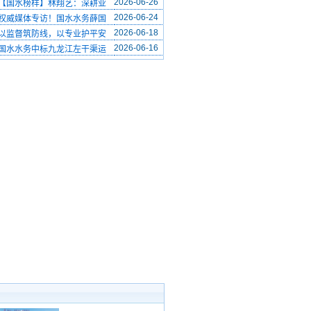
2026-06-26
【国水榜样】林翔艺：深耕业
2026-06-24
权威媒体专访！国水水务薛国
2026-06-18
以监督筑防线，以专业护平安
2026-06-16
国水水务中标九龙江左干渠运