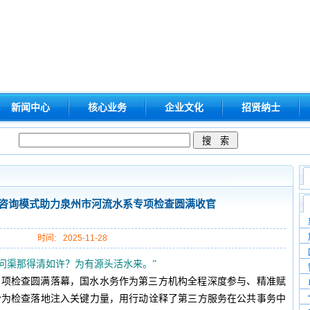
新闻中心
核心业务
企业文化
招贤纳士
咨询模式助力泉州市河流水系专项检查圆满收官
时间:
2025-11-28
“问渠那得清如许？为有源头活水来。”
系专项检查圆满落幕，国水水务作为第三方机构全程深度参与、精准赋
合为检查落地注入关键力量，用行动诠释了第三方服务在公共事务中