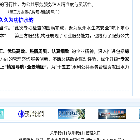
的可行性，为公共事务服务注入精准度与灵活性。
（第三方服务机构现场服务照片）
久久为功护水韵
当时。”此次专项检查的圆满完成，既为泉州水生态安全“吃下定心
范本”——第三方服务机构既展现了专业服务能力，也践行了服务公共
正、优质高效、热情周到、认真细致”
的企业精神，深入推进包括
综
方向的管理咨询服务创新，不断总结政企联动经验，优化升级
“专家
装上
“精准导航+全景地图”
，为“十五五”水利公共事务管理贡献国水力
关于我们
|
联系我们
|
管理入口