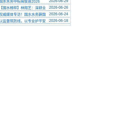
2026-06-29
国水水务中标闽侯县2026
2026-06-26
【国水榜样】林翔艺：深耕业
2026-06-24
权威媒体专访！国水水务薛国
2026-06-18
以监督筑防线，以专业护平安