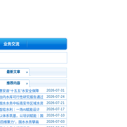
业务交流
最新文章
推荐内容
2026-07-31
惠安县“十五五”水安全保障
2026-07-24
加内水库可行性研究报告通过
2026-07-21
国水水务中标南安市区域水资
2026-07-17
智绘水利｜一场AI赋能设计
2026-07-10
以体系筑基，以培训赋能｜国
2026-07-03
“四维聚力”，国水水务擘画