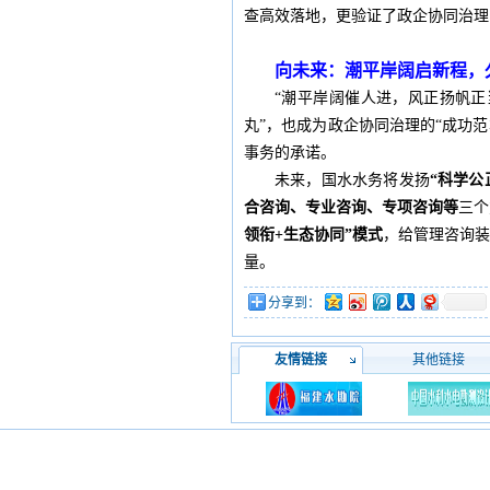
查高效落地，更验证了政企协同治理
向未来：潮平岸阔启新程，
“潮平岸阔催人进，风正扬帆正
丸”，也成为政企协同治理的“成功
事务的承诺。
未来，国水水务将发扬
“科学公
合咨询、专业咨询、专项咨询等
三个
领衔+生态协同”模式
，给管理咨询
量。
分享到：
友情链接
其他链接