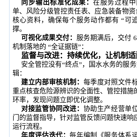
同步输出标准化成果：
在服务过程中
单、风险分级管控责任表、应急装备物资台
核心资料，确保每个服务动作都有 “可追
撑。
可视化成果交付：
服务期满后，交付 
机制落地的 “全证据链”：
监督与改进：持续优化，让机制适
安全管控没有“终点”，国水水务的服务始
辑：
建立内部审核机制：
每季度对照文件
重点核查危险源辨识的全面性、管控措施
环率，发现问题立即优化调整。
对接监管协同改进：
协助生产经营单
门的监督指导，针对监管反馈问题快速响
运行流程。
年度评估迭代：
每年编制《服务体系