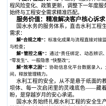
程风险变化、政策更新，调整下一年度服务
始终与工程安全需求精准匹配。
服务价值：精准解决客户核心诉求
国水水务的服务体系，直击水利工程
需求：
解“合规之难”：
标准化成果与流程直接对接
与检查；
解“管控之痛”：
通过“责任绑定、动态辨识
“零发生”、一般隐患 “快整改”；
解“效率之困”：
协助信息化平台数据录入，
间，释放管理精力。
水利工程的安全，从不是悬于纸面的
坝体、每一次启闭里的灵魂底色——藏
盼，是穿越岁月的安心承诺。
国水水务始终扎根水利工程的安全生