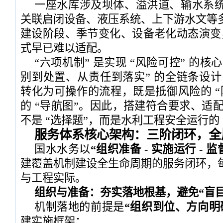
一座水库涉及坝体、溢洪道、输水系
关联启闭设备、液压系统、上下游水文等
建设阶段、季节变化、设备老化动态演变，
式早已难以适配。
“六项机制” 是实现 “风险可控” 的核心
别到处置、从责任到落实” 的全链条设计
转化为可操作的流程，既是抵御风险的 “
的 “导航图”。因此，搭建符合要求、适配
不是 “选择题”，而是水利工程安全运行的 
服务体系核心架构：三阶闭环，全
国水水务以
“组织准备 - 实施运行 - 
建覆盖机制建设全生命周期的服务闭环，
与工程实际。
组织与准备：夯实落地根基，避免“盲目
机制落地的前提是
“组织到位、方向明
建实施框架：