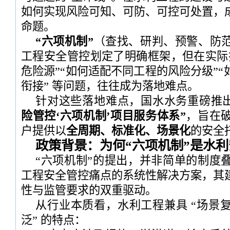
如何实现风险可知、可防、可控可处置，
命题。
“六项机制”
（查找、研判、预警、防
工程安全管控划定了明确框架，但在实际
危险源”“如何适配不同工程的风险分级”
衔接” 等问题，往往成为落地难点。
针对这些落地难点，国水水务重磅推
险管控‘六项机制’项目服务体系”
，旨在
户提供以
全周期、标准化、场景化
的安全
政策背景：为何“六项机制”是水
“六项机制”的提出，并非简单的制度
工程安全管控痛点的系统性解决方案，其
性与监管要求的双重驱动。
从行业本质看，水利工程兼具 “场景
泛” 的特点：