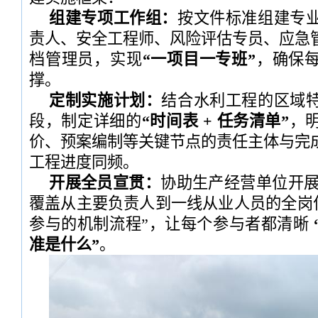
组建专项工作组：
按文件标准组建专
责人、安全工程师、风险评估专员、应急
档管理员，实现
“一项目一专班”
，确保
撑。
定制实施计划：
结合水利工程的区域
段，制定详细的
“时间表 + 任务清单”
，
价、预案编制等关键节点的责任主体与完
工程进度同频。
开展全员宣贯：
协助生产经营单位开展
覆盖从主要负责人到一线从业人员的全岗位
参与的机制流程”，让每个参与者都清晰
准是什么”
。