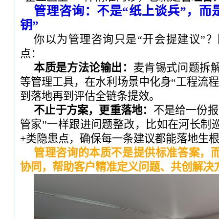
管理咨询：不是“纸上谈兵”，而
钥”
你以为管理咨询只是“开会提建议”
点：
本质是方法论输出：
麦肯锡式问题拆
等管理工具，在水利场景中化身“工程流程
到落地再到评估全链条提效。
不止于方案，更重落地：
不是给一份报
管家”一样跟进问题整改，比如在河长制巡
+类隐患点，确保每一条建议都能落地生
管理咨询的本质不是提供标准答案，
协同，帮助客户精准定义问题、共创解决