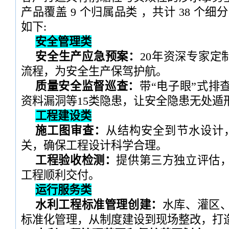
产品覆盖 9 个归属品类 ，共计 38 个
如下:
安全管理类
安全生产应急预案：
20年资深专家定制
流程，为安全生产保驾护航。
质量安全监督巡查：
带“电子眼”式排
资料漏洞等15类隐患，让安全隐患无处遁
工程建设类
施工图审查：
从结构安全到节水设计，
关，确保工程设计科学合理。
工程验收检测：
提供第三方独立评估
工程顺利交付。
运行服务类
水利工程标准管理创建：
水库、灌区
标准化管理，从制度建设到现场整改，打