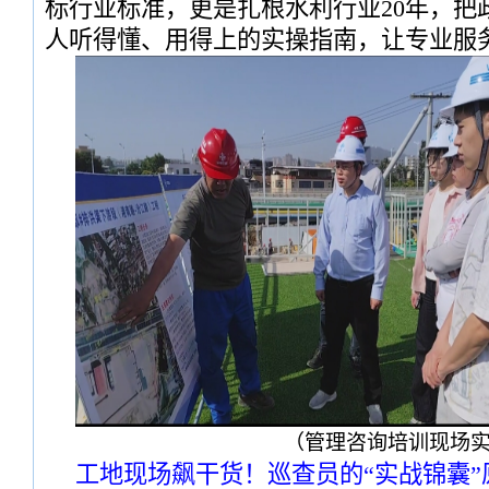
标行业标准，更是扎根水利行业20年，把
人听得懂、用得上的实操指南，让专业服
（管理咨询培训现场
工地现场飙干货！巡查员的“实战锦囊”