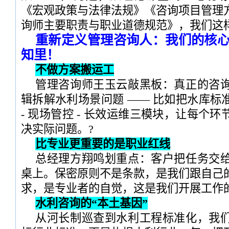
《宏观政策与法律法规》《咨询项目管理
询师主要职责与职业道德规范》，我们这
重新定义管理咨询人：我们的核心竞
知里！
不做方案搬运工
管理咨询师王玉云敲黑板：真正的咨
辑拆解水利场景问题 —— 比如把水库标
- 现场管控 - 长效运维三模块，让每个
决实际问题。?
比专业更重要的是职业红线
总经理方翔鸣划重点：客户把任务交
桌上。保密原则不是条款，是我们跟自己
求，是专业者的自觉，这是我们开展工作
水利咨询的“本土基因”
从河长制巡查到水利工程标准化，我