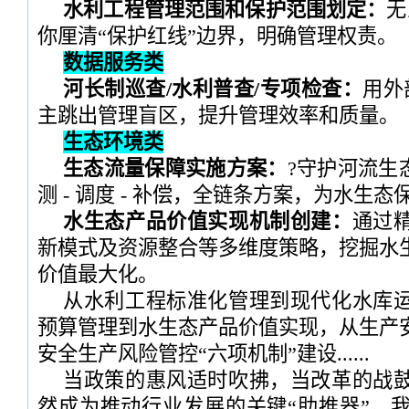
水利工程管理范围和保护范围划定：
无
你厘清“保护红线”边界，明确管理权责。
数据服务类
河长制巡查/水利普查/专项检查：
用外
主跳出管理盲区，提升管理效率和质量。
生态环境类
生态流量保障实施方案：
?守护河流生
测 - 调度 - 补偿，全链条方案，为水生
水生态产品价值实现机制创建：
通过
新模式及资源整合等多维度策略，挖掘水
价值最大化。
从水利工程标准化管理到现代化水库
预算管理到水生态产品价值实现，从生产
安全生产风险管控“六项机制”建设......
当政策的惠风适时吹拂，当改革的战
然成为推动行业发展的关键“助推器”。