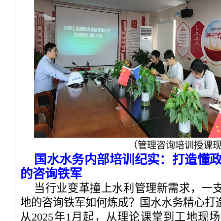
（管理咨询培训授课
国水水务内部培训纪实：打造懂
的咨询铁军
当行业变革撞上水利管理新需求，一
地的咨询铁军如何炼成？国水水务精心打
从2025年1月起，从理论课堂到工地现